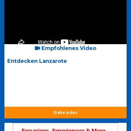
Empfohlenes Video
Entdecken Lanzarote
Siehe video