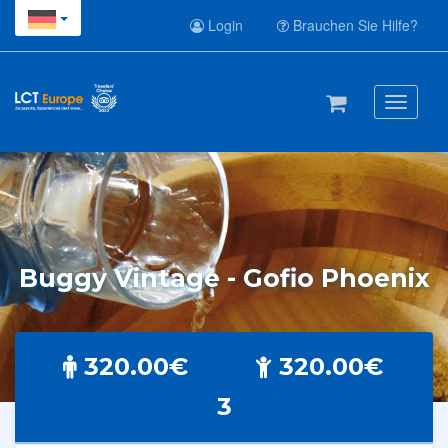
Login
Brauchen Sie Hilfe?
Toggle
navigati
Buggy Vintage - Gofio Phoenix
320.00€
320.00€
3