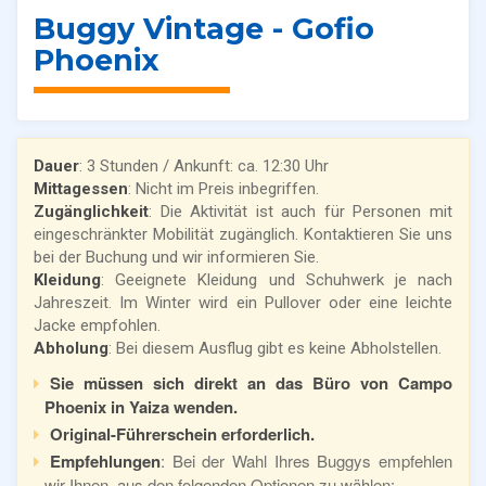
Buggy Vintage - Gofio
Phoenix
Dauer
: 3 Stunden / Ankunft: ca. 12:30 Uhr
Mittagessen
: Nicht im Preis inbegriffen.
Zugänglichkeit
: Die Aktivität ist auch für Personen mit
eingeschränkter Mobilität zugänglich. Kontaktieren Sie uns
bei der Buchung und wir informieren Sie.
Kleidung
: Geeignete Kleidung und Schuhwerk je nach
Jahreszeit. Im Winter wird ein Pullover oder eine leichte
Jacke empfohlen.
Abholung
: Bei diesem Ausflug gibt es keine Abholstellen.
Sie müssen sich direkt an das Büro von Campo
Phoenix in Yaiza wenden.
Original-Führerschein erforderlich.
Empfehlungen
: Bei der Wahl Ihres Buggys empfehlen
wir Ihnen, aus den folgenden Optionen zu wählen: