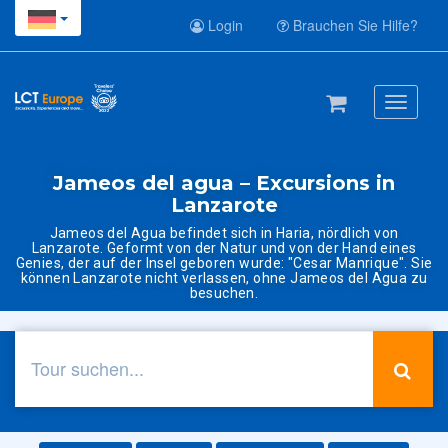
Login
Brauchen Sie Hilfe?
Toggle
navigati
Jameos del agua – Excursions in
Lanzarote
Jameos del Agua befindet sich in Haria, nördlich von
Lanzarote. Geformt von der Natur und von der Hand eines
Genies, der auf der Insel geboren wurde: "Cesar Manrique". Sie
können Lanzarote nicht verlassen, ohne Jameos del Agua zu
besuchen.