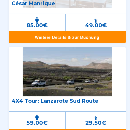
César Manrique
85.00€
49.00€
Weitere Details & zur Buchung
4X4 Tour: Lanzarote Sud Route
59.00€
29.50€