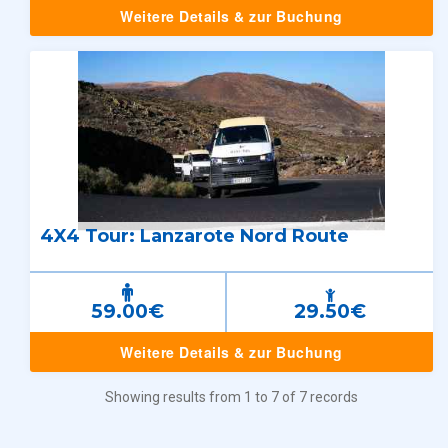
Weitere Details & zur Buchung
4X4 Tour: Lanzarote Nord Route
59.00€
29.50€
Weitere Details & zur Buchung
Showing results from 1 to 7 of 7 records