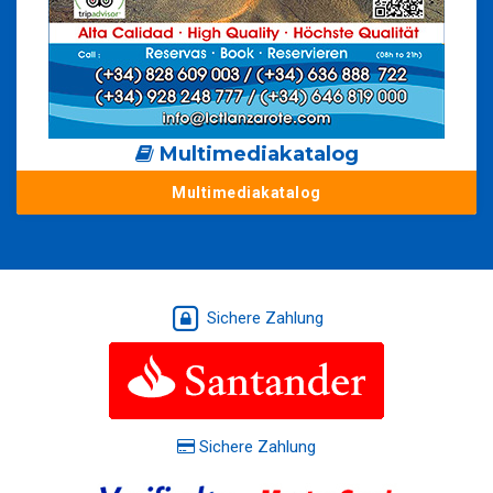
Multimediakatalog
Multimediakatalog
Sichere Zahlung
Sichere Zahlung