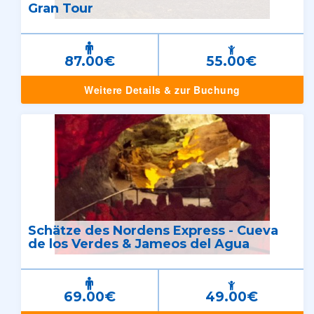
Gran Tour
87.00€
55.00€
Weitere Details & zur Buchung
Schätze des Nordens Express - Cueva
de los Verdes & Jameos del Agua
69.00€
49.00€