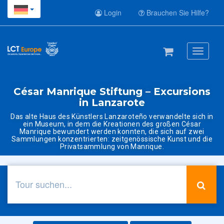
Login
Brauchen Sie Hilfe?
Toggle
navigati
César Manrique Stiftung – Excursions
in Lanzarote
Das alte Haus des Künstlers Lanzaroteño verwandelte sich in
ein Museum, in dem die Kreationen des großen César
Manrique bewundert werden konnten, die sich auf zwei
Sammlungen konzentrierten: zeitgenössische Kunst und die
Privatsammlung von Manrique.