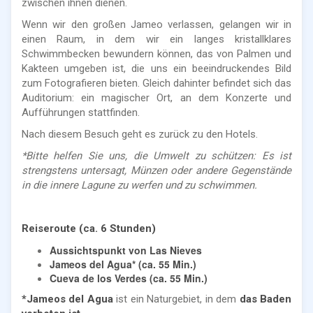
zwischen ihnen dienen.
Wenn wir den großen Jameo verlassen, gelangen wir in
einen Raum, in dem wir ein langes kristallklares
Schwimmbecken bewundern können, das von Palmen und
Kakteen umgeben ist, die uns ein beeindruckendes Bild
zum Fotografieren bieten. Gleich dahinter befindet sich das
Auditorium: ein magischer Ort, an dem Konzerte und
Aufführungen stattfinden.
Nach diesem Besuch geht es zurück zu den Hotels.
*Bitte helfen Sie uns, die Umwelt zu schützen: Es ist
strengstens untersagt, Münzen oder andere Gegenstände
in die innere Lagune zu werfen und zu schwimmen.
Reiseroute (ca. 6 Stunden)
Aussichtspunkt von Las Nieves
Jameos del Agua* (ca. 55 Min.)
Cueva de los Verdes (ca. 55 Min.)
*Jameos del Agua
ist ein Naturgebiet, in dem
das Baden