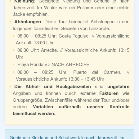
Kleidung
: Geeignete Kleidung und Schuhe je nach
Jahreszeit. Im Winter wird ein Pullover oder eine leichte
Jacke empfohlen.
Abholungen
: Diese Tour beinhaltet Abholungen in den
folgenden touristischen Gebieten von Lanzarote:
08:00 – 08:25 Uhr: Costa Teguise. // Voraussichtliche
Ankunft: 13:00 Uhr
08:30 Uhr: Arrecife. // Voraussichtliche Ankunft: 13:15
Uhr
Playa Honda => NACH ARRECIFE
08:00 – 08:25 Uhr: Puerto del Carmen. //
Voraussichtliche Ankunft: 13:30 – 13:45 Uhr
Die Abhol- und Rückgabezeiten
sind
ungefähre
Angaben und können durch externe
Faktoren
wie
Gruppengröße, Zwischenfälle während der Tour und/oder
andere
Variablen außerhalb unserer Kontrolle
beeinflusst werden.
Geeignete Kleidung und Schuhwerk je nach Jahreszeit. Im