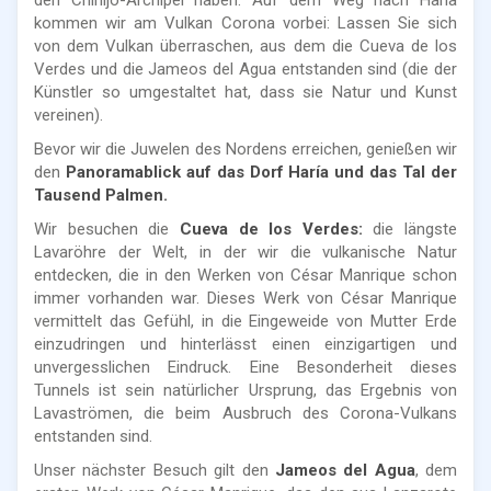
kommen wir am Vulkan Corona vorbei: Lassen Sie sich
von dem Vulkan überraschen, aus dem die Cueva de los
Verdes und die Jameos del Agua entstanden sind (die der
Künstler so umgestaltet hat, dass sie Natur und Kunst
vereinen).
Bevor wir die Juwelen des Nordens erreichen, genießen wir
den
Panoramablick auf das Dorf Haría und das Tal der
Tausend Palmen.
Wir besuchen die
Cueva de los Verdes:
die längste
Lavaröhre der Welt, in der wir die vulkanische Natur
entdecken, die in den Werken von César Manrique schon
immer vorhanden war. Dieses Werk von César Manrique
vermittelt das Gefühl, in die Eingeweide von Mutter Erde
einzudringen und hinterlässt einen einzigartigen und
unvergesslichen Eindruck. Eine Besonderheit dieses
Tunnels ist sein natürlicher Ursprung, das Ergebnis von
Lavaströmen, die beim Ausbruch des Corona-Vulkans
entstanden sind.
Unser nächster Besuch gilt den
Jameos del Agua
, dem