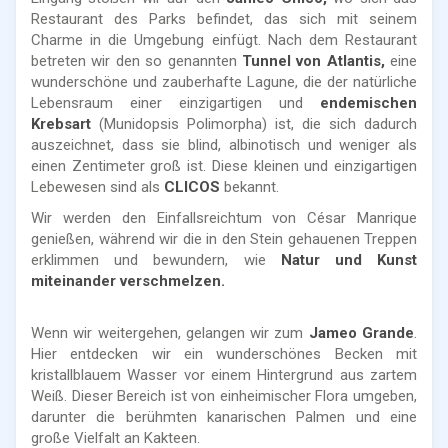
Restaurant des Parks befindet, das sich mit seinem
Charme in die Umgebung einfügt. Nach dem Restaurant
betreten wir den so genannten
Tunnel von Atlantis,
eine
wunderschöne und zauberhafte Lagune, die der natürliche
Lebensraum einer einzigartigen und
endemischen
Krebsart
(Munidopsis Polimorpha) ist, die sich dadurch
auszeichnet, dass sie blind, albinotisch und weniger als
einen Zentimeter groß ist. Diese kleinen und einzigartigen
Lebewesen sind als
CLICOS
bekannt.
Wir werden den Einfallsreichtum von César Manrique
genießen, während wir die in den Stein gehauenen Treppen
erklimmen und bewundern, wie
Natur und Kunst
miteinander verschmelzen.
Wenn wir weitergehen, gelangen wir zum
Jameo Grande
.
Hier entdecken wir ein wunderschönes Becken mit
kristallblauem Wasser vor einem Hintergrund aus zartem
Weiß. Dieser Bereich ist von einheimischer Flora umgeben,
darunter die berühmten kanarischen Palmen und eine
große Vielfalt an Kakteen.