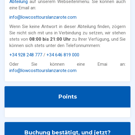
Abteilung
auf unserem Webseitenmenü. Sie können auch
eine Email an:
info@lowcosttourslanzarote.com
Wenn Sie keine Antwort in dieser Abteilung finden, zögern
Sie nicht sich mit uns in Verbindung zu setzen, wir stehen
stets von
08:00 bis 21:00 Uhr
zu Ihrer Verfügung, und Sie
können sich stets unter den Telefonnummern:
+34 928 248 777
/
+34 646 819 000
Oder Sie können eine Emai an:
info@lowcosttourslanzarote.com
Points
Buchung bestätigt, und jetzt?