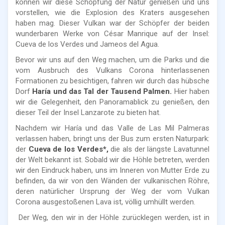
können wir diese Schöpfung der Natur genießen und uns
vorstellen, wie die Explosion des Kraters ausgesehen
haben mag. Dieser Vulkan war der Schöpfer der beiden
wunderbaren Werke von César Manrique auf der Insel:
Cueva de los Verdes und Jameos del Agua.
Bevor wir uns auf den Weg machen, um die Parks und die
vom Ausbruch des Vulkans Corona hinterlassenen
Formationen zu besichtigen, fahren wir durch das hübsche
Dorf
Haría und das Tal der Tausend Palmen.
Hier haben
wir die Gelegenheit, den Panoramablick zu genießen, den
dieser Teil der Insel Lanzarote zu bieten hat.
Nachdem wir Haría und das Valle de Las Mil Palmeras
verlassen haben, bringt uns der Bus zum ersten Naturpark:
der
Cueva de los Verdes*,
die als der längste Lavatunnel
der Welt bekannt ist. Sobald wir die Höhle betreten, werden
wir den Eindruck haben, uns im Inneren von Mutter Erde zu
befinden, da wir von den Wänden der vulkanischen Röhre,
deren natürlicher Ursprung der Weg der vom Vulkan
Corona ausgestoßenen Lava ist, völlig umhüllt werden.
Der Weg, den wir in der Höhle zurücklegen werden, ist in