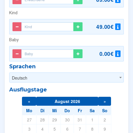
Kind
49.00€
Baby
0.00€
Sprachen
Deutsch
Ausflugstage
«
August 2026
»
Mo
Di
Mi
Do
Fr
Sa
So
27
28
29
30
31
1
2
3
4
5
6
7
8
9