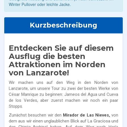
Winter Pullover oder leichte Jacke.
Kurzbeschreibung
Entdecken Sie auf diesem
Ausflug die besten
Attraktionen im Norden
von Lanzarote!
Wir machen uns auf den Weg in den Norden von
Lanzarote, um unsere Tour zu zwei der besten Werke von
César Manrique zu beginnen: Jameos del Agua und Cueva
de los Verdes, aber zuerst machen wir noch ein paar
Stopps.
Zunächst besuchen wir den
Mirador de Las Nieves,
von
dem aus wir einen unglaublichen Blick auf La Graciosa und
den Chinijo-Archipel haben. Auf dem Weg nach Haría