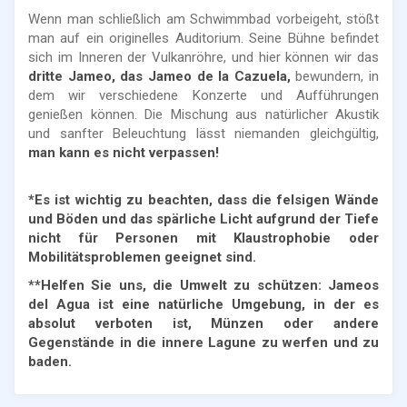
Wenn man schließlich am Schwimmbad vorbeigeht, stößt
man auf ein originelles Auditorium. Seine Bühne befindet
sich im Inneren der Vulkanröhre, und hier können wir das
dritte Jameo, das Jameo de la Cazuela,
bewundern, in
dem wir verschiedene Konzerte und Aufführungen
genießen können. Die Mischung aus natürlicher Akustik
und sanfter Beleuchtung lässt niemanden gleichgültig,
man kann es nicht verpassen!
*Es ist wichtig zu beachten, dass die felsigen Wände
und Böden und das spärliche Licht aufgrund der Tiefe
nicht für Personen mit Klaustrophobie oder
Mobilitätsproblemen geeignet sind.
**Helfen Sie uns, die Umwelt zu schützen: Jameos
del Agua ist eine natürliche Umgebung, in der es
absolut verboten ist, Münzen oder andere
Gegenstände in die innere Lagune zu werfen und zu
baden.