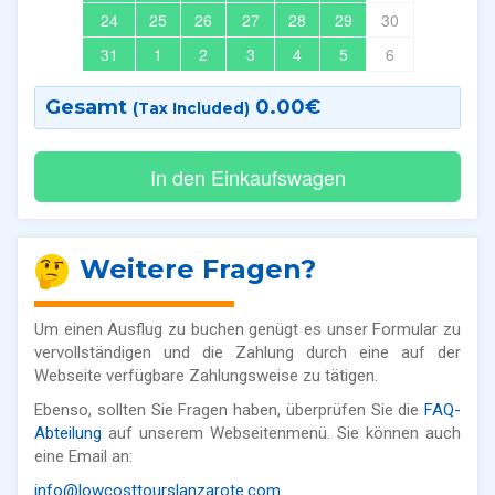
24
25
26
27
28
29
30
31
1
2
3
4
5
6
Gesamt
0.00
€
(Tax Included)
Weitere Fragen?
Um einen Ausflug zu buchen genügt es unser Formular zu
vervollständigen und die Zahlung durch eine auf der
Webseite verfügbare Zahlungsweise zu tätigen.
Ebenso, sollten Sie Fragen haben, überprüfen Sie die
FAQ-
Abteilung
auf unserem Webseitenmenü. Sie können auch
eine Email an:
info@lowcosttourslanzarote.com