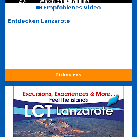
Empfohlenes Video
Entdecken Lanzarote
Siehe video