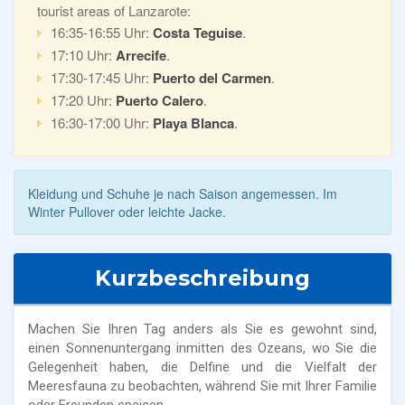
tourist areas of Lanzarote:
16:35-16:55 Uhr:
Costa Teguise
.
17:10 Uhr:
Arrecife
.
17:30-17:45 Uhr:
Puerto del Carmen
.
17:20 Uhr:
Puerto Calero
.
16:30-17:00 Uhr:
Playa Blanca
.
Kleidung und Schuhe je nach Saison angemessen. Im
Winter Pullover oder leichte Jacke.
Kurzbeschreibung
Machen Sie Ihren Tag anders als Sie es gewohnt sind,
einen Sonnenuntergang inmitten des Ozeans, wo Sie die
Gelegenheit haben, die Delfine und die Vielfalt der
Meeresfauna zu beobachten, während Sie mit Ihrer Familie
oder Freunden speisen