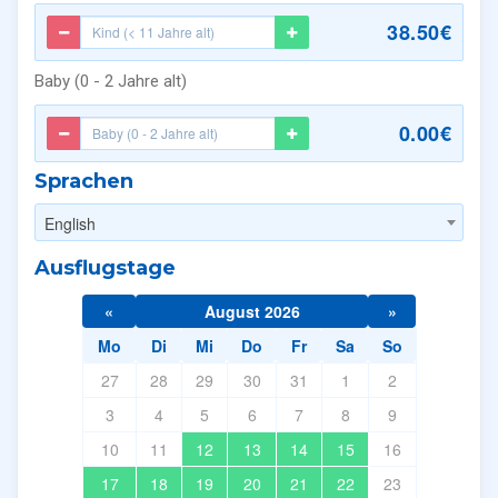
38.50€
Baby (0 - 2 Jahre alt)
0.00€
Sprachen
English
Ausflugstage
«
August 2026
»
Mo
Di
Mi
Do
Fr
Sa
So
27
28
29
30
31
1
2
3
4
5
6
7
8
9
10
11
12
13
14
15
16
17
18
19
20
21
22
23