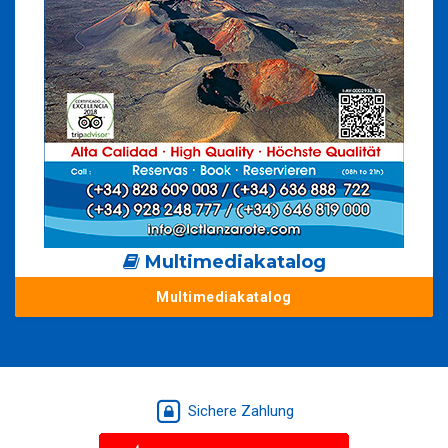
Multimediakatalog
Multimediakatalog
Sichere Zahlung